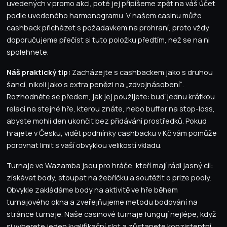
uvedených v promo akci, poté jej připíšeme zpět na váš účet
podle uvedeného harmonogramu. V našem casinu může
cashback přicházet s požadavkem na prohraní, proto vždy
doporučujeme přečíst si tuto položku předtím, než se na ni
spolehnete.
Náš praktický tip:
Zacházejte s cashbackem jako s druhou
šancí, nikoli jako s extra penězi na „zdvojnásobení“.
Rozhodněte se předem, jak jej použijete: buď jednu krátkou
relaci na stejné hře, kterou znáte, nebo buffer na stop-loss,
abyste mohli den ukončit bez přidávání prostředků. Pokud
hrajete v Česku, vidět podmínky cashbacku v Kč vám pomůže
porovnat limit s vaší obvyklou velikostí vkladu.
Turnaje ve Wazamba jsou pro hráče, kteří mají rádi jasný cíl:
získávat body, stoupat na žebříčku a soutěžit o prize pooly.
Obvykle zakládáme body na aktivitě ve hře během
turnajového okna a zveřejňujeme metodu bodování na
stránce turnaje. Naše casinové turnaje fungují nejlépe, když
si vyberete jeden kvalifikační slot a zůstanete konzistentní,