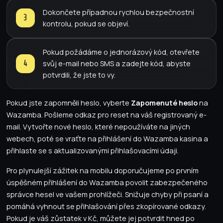
Dokončete případnou rychlou bezpečnostní
kontrolu, pokud se objeví.
Pokud požádáme o jednorázový kód, otevřete
svůj e-mail nebo SMS a zadejte kód, abyste
potvrdili, že jste to vy.
Pokud jste zapomněli heslo, vyberte
Zapomenuté heslo
na
Wazamba. Pošleme odkaz pro reset na váš registrovaný e-
mail. Vytvořte nové heslo, které nepoužíváte na jiných
webech, poté se vraťte na přihlášení do Wazamba kasina a
přihlaste se s aktualizovanými přihlašovacími údaji.
Pro plynulejší zážitek na mobilu doporučujeme po prvním
úspěšném přihlášení do Wazamba povolit zabezpečeného
správce hesel ve vašem prohlížeči. Snižuje chyby při psaní a
pomáhá vyhnout se přihlašování přes zkopírované odkazy.
Pokud je váš zůstatek v Kč, můžete jej potvrdit hned po