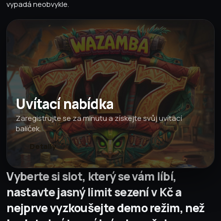
vypadá neobvykle.
Uvítací nabídka
Zaregistrujte se za minutu a získejte svůj uvítací
balíček.
Detaily
Vyberte si slot, který se vám líbí,
nastavte jasný limit sezení v Kč a
nejprve vyzkoušejte demo režim, než