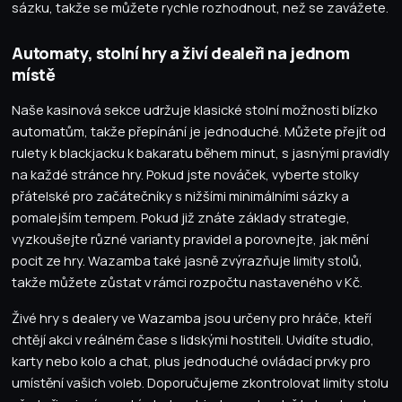
sázku, takže se můžete rychle rozhodnout, než se zavážete.
Automaty, stolní hry a živí dealeři na jednom
místě
Naše kasinová sekce udržuje klasické stolní možnosti blízko
automatům, takže přepínání je jednoduché. Můžete přejít od
rulety k blackjacku k bakaratu během minut, s jasnými pravidly
na každé stránce hry. Pokud jste nováček, vyberte stolky
přátelské pro začátečníky s nižšími minimálními sázky a
pomalejším tempem. Pokud již znáte základy strategie,
vyzkoušejte různé varianty pravidel a porovnejte, jak mění
pocit ze hry. Wazamba také jasně zvýrazňuje limity stolů,
takže můžete zůstat v rámci rozpočtu nastaveného v Kč.
Živé hry s dealery ve Wazamba jsou určeny pro hráče, kteří
chtějí akci v reálném čase s lidskými hostiteli. Uvidíte studio,
karty nebo kolo a chat, plus jednoduché ovládací prvky pro
umístění vašich voleb. Doporučujeme zkontrolovat limity stolu