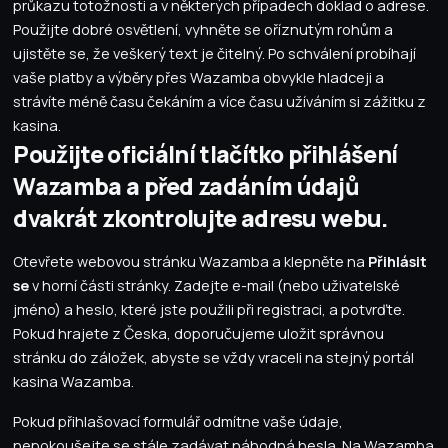
průkazu totožnosti a v některých případech doklad o adrese.
Použijte dobré osvětlení, vyhněte se oříznutým rohům a
ujistěte se, že veškerý text je čitelný. Po schválení probíhají
vaše platby a výběry přes Wazamba obvykle hladceji a
strávíte méně času čekáním a více času užíváním si zážitku z
kasina.
Použijte oficiální tlačítko přihlášení
Wazamba a před zadáním údajů
dvakrát zkontrolujte adresu webu.
Otevřete webovou stránku Wazamba a klepněte na
Přihlásit
se
v horní části stránky. Zadejte e-mail (nebo uživatelské
jméno) a heslo, které jste použili při registraci, a potvrďte.
Pokud hrajete z Česka, doporučujeme uložit správnou
stránku do záložek, abyste se vždy vraceli na stejný portál
kasina Wazamba.
Pokud přihlašovací formulář odmítne vaše údaje,
nepokoušejte se stále zadávat náhodná hesla. Na Wazamba