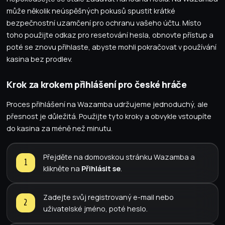
může několik neúspěšných pokusů spustit krátké
bezpečnostní uzamčení pro ochranu vašeho účtu. Místo
toho použijte odkaz pro resetování hesla, obnovte přístup a
poté se znovu přihlaste, abyste mohli pokračovat v používání
kasina bez prodlev.
Krok za krokem přihlášení pro české hráče
Proces přihlášení na Wazamba udržujeme jednoduchý, ale
přesnost je důležitá. Použijte tyto kroky a obvykle vstoupíte
do kasina za méně než minutu.
Přejděte na domovskou stránku Wazamba a
klikněte na
Přihlásit se
.
Zadejte svůj registrovaný e-mail nebo
uživatelské jméno, poté heslo.