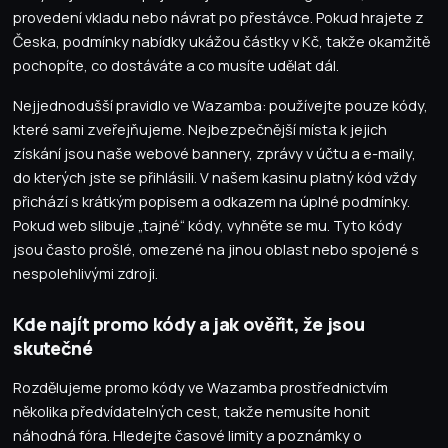
provedení vkladu nebo návrat po přestávce. Pokud hrajete z
Česka, podmínky nabídky ukážou částky v Kč, takže okamžitě
pochopíte, co dostáváte a co musíte udělat dál.
Nejjednodušší pravidlo ve Wazamba: používejte pouze kódy,
které sami zveřejňujeme. Nejbezpečnější místa k jejich
získání jsou naše webové bannery, zprávy v účtu a e-maily,
do kterých jste se přihlásili. V našem kasinu platný kód vždy
přichází s krátkým popisem a odkazem na úplné podmínky.
Pokud web slibuje „tajné“ kódy, vyhněte se mu. Tyto kódy
jsou často prošlé, omezené na jinou oblast nebo spojené s
nespolehlivými zdroji.
Kde najít promo kódy a jak ověřit, že jsou
skutečné
Rozdělujeme promo kódy ve Wazamba prostřednictvím
několika předvídatelných cest, takže nemusíte honit
náhodná fóra. Hledejte časové limity a poznámky o